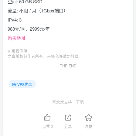
空间: 60 GB SSD
流量: 不限 / 月（1Gbps端口）
IPv4: 3
988元/季，2999元/年
购买地址
©
版权声明
文章版权归作者所有，未经允许请勿转载。
THE END
VPS优惠
喜欢就支持一下吧
点赞
0
分享
收藏