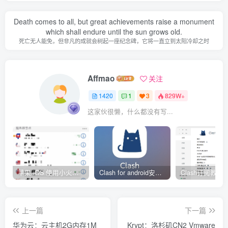
Death comes to all, but great achievements raise a monument
which shall endure until the sun grows old.
死亡无人能免，但非凡的成就会树起一座纪念碑，它将一直立到太阳冷却之时
Affmao
关注
1420
1
3
829W+
这家伙很懒，什么都没有写...
苹果 iOS 使用小火箭(shadowrocket)新手教程
Clash for android安卓客户端保姆级新手使用教程
上一篇
下一篇
华为云：云主机2G内存1M
Krypt：洛杉矶CN2 Vmware