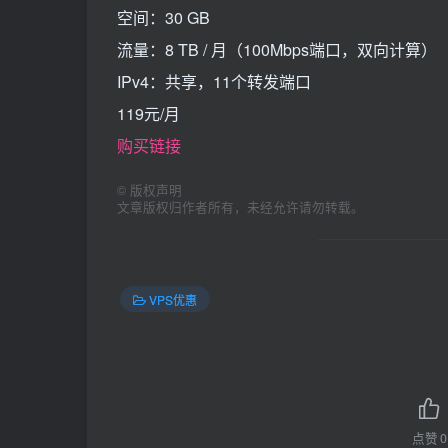
空间：30 GB
流量：8 TB / 月（100Mbps端口，双向计算）
IPv4：共享，11个转发端口
119元/月
购买链接
©
版权声明
文章版权归作者所有，未经允许请勿转载。
VPS优惠
点赞
0