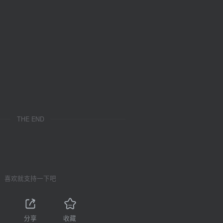
THE END
喜欢就支持一下吧
分享
收藏