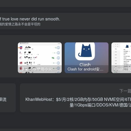
 true love never did run smooth.
诚的爱情之路永不会是平坦的
苹果 iOS 使用小火箭(shadowrocket)新手教程
Clash for android安卓客户端保姆级新手使用教程
下一
TB流
KhanWebHost：$5/月/2核/2GB内存/50GB NVME空间/6
量/1Gbps端口/DDOS/KVM/德国