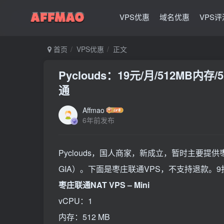
VPS优惠
域名优惠
VPS评
首页
VPS优惠
正文
Pyclouds：19元/月/512MB内存
通
Affmao
6年前发布
Pyclouds，国人商家，新成立，暂时主要提供枣
GIA）。下面是枣庄联通VPS，不支持退款。9折
枣庄联通NAT VPS – Mini
vCPU：1
内存：512 MB