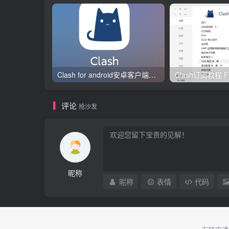
Clash for android安卓客户端保姆级新手使用教程
评论
抢沙发
昵称
昵称
表情
代码