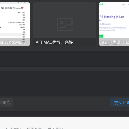
Clash订阅教程 For Windows中文使用图文教程
AFFMAO世界，您好！
图片
提交评