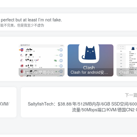
perfect but at least I’m not fake.
可能不完美，但是我至少不虚伪
苹果 iOS 使用小火箭(shadowrocket)新手教程
Clash for android安卓客户端保姆级新手使用教程
下一
KVM/
SaltyfishTech：$38.88/年/512MB内存/6GB SSD空间/60
流量/50Mbps端口/KVM/德国CN2 