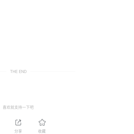
）
THE END
喜欢就支持一下吧
分享
收藏