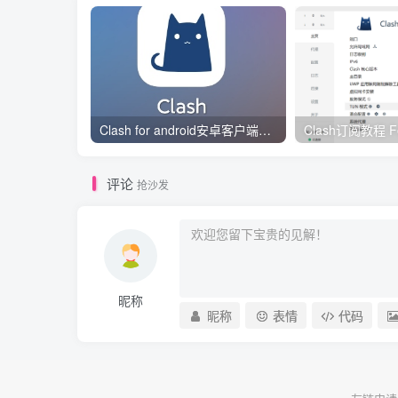
Clash for android安卓客户端保姆级新手使用教程
评论
抢沙发
昵称
昵称
表情
代码