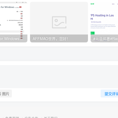
Clash订阅教程 For Windows中文使用图文教程
AFFMAO世界，您好！
图片
提交评