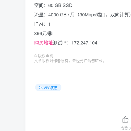
空间：60 GB SSD
流量：4000 GB / 月（30Mbps端口，双向计算
IPv4：1
396元/季
购买地址
测试IP：172.247.104.1
©
版权声明
文章版权归作者所有，未经允许请勿转载。
VPS优惠
点赞
0