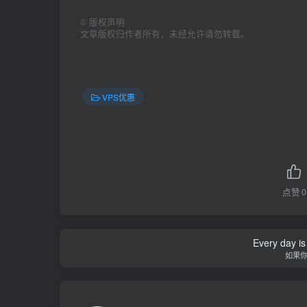
©
版权声明
文章版权归作者所有，未经允许请勿转载。
VPS优惠
点赞
0
Every day is 
如果