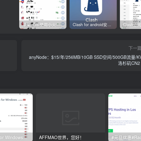
苹果 iOS 使用小火箭(shadowrocket)新手教程
Clash for android安卓客户端保姆级新手使用教程
下一
anyNode：$15/年/256MB/10GB SSD空间/500GB流量/K
洛杉矶CN2 
Clash订阅教程 For Windows中文使用图文教程
AFFMAO世界，您好！