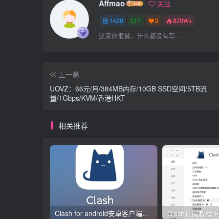
Affmao
关注
1420
1
3
829W+
这家伙很懒，什么都没有写...
上一篇
UOVZ：66元/月/384MB内存/10GB SSD空间/5TB流
量/1Gbps/KVM/香港HKT
相关推荐
Clash for android安卓客户端保姆级新手使用教程