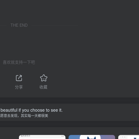
THE END
喜欢就支持一下吧
分享
收藏
beautiful if you choose to see it.
你愿意去发现，其实每一天都很美