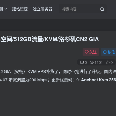
测
建站资源
独立服务器
GB空间/512GB流量/KVM/洛杉矶CN2 GIA
关注
私信
0
1101
0
2 GIA（安畅）KVM VPS补货了，同时带宽进行了升级，国内
.07 带宽调整为200 Mbps；更新优惠码：91
Anchnet Kvm 256