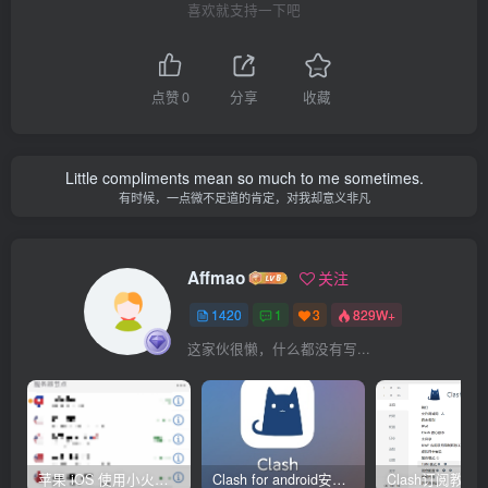
喜欢就支持一下吧
点赞
0
分享
收藏
Little compliments mean so much to me sometimes.
有时候，一点微不足道的肯定，对我却意义非凡
Affmao
关注
1420
1
3
829W+
这家伙很懒，什么都没有写...
苹果 iOS 使用小火箭(shadowrocket)新手教程
Clash for android安卓客户端保姆级新手使用教程