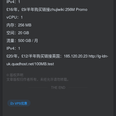
IPv4：1
£16/年，£9/半年购买链接zhujiwiki 256M Promo
vCPU：1
内存：256 MB
空间：20 GB
流量：500 GB / 月
IPv4：1
£20/年，£12/半年购买链接英国：185.120.20.23 http://lg-ldn-
uk.quadhost.net/100MB.test
©
版权声明
文章版权归作者所有，未经允许请勿转载。
THE END
VPS优惠