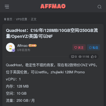
首页
VPS优惠
正文
QuadHost：£16/年/128MB/10GB空间/250GB流
量/OpenVZ/英国/可以NF
Affmao
关注
私信
6年前发布
0
1116
0
QuadHost，稳定性不错的商家，现在有2款特价OVZ VPS，
位于英国伦敦，可以netflix。zhujiwiki 128M Promo
vCPU：1
内存：128 MB
空间：10 GB
流量：250 GB / 月