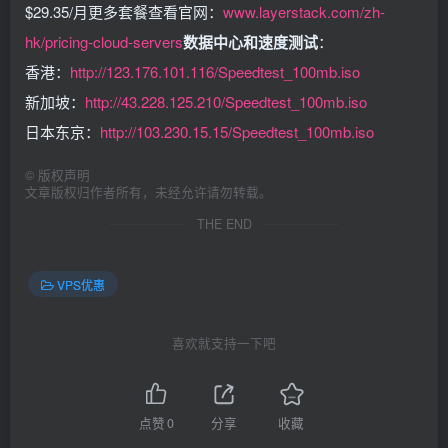
$29.35/月更多套餐查看官网：
www.layerstack.com/zh-
hk/pricing-cloud-servers
数据中心和速度测试
：
香港：
http://123.176.101.116/Speedtest_100mb.iso
新加坡：
http://43.228.125.210/Speedtest_100mb.iso
日本东京：
http://103.230.15.15/Speedtest_100mb.iso
©
版权声明
文章版权归作者所有，未经允许请勿转载。
THE END
VPS优惠
喜欢就支持一下吧
点赞
0
分享
收藏