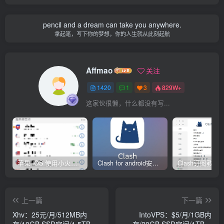
pencil and a dream can take you anywhere.
拿起笔，写下你的梦想，你的人生就从此刻起航
Affmao
关注
1420
1
3
829W+
这家伙很懒，什么都没有写...
苹果 iOS 使用小火箭(shadowrocket)新手教程
Clash for android安卓客户端保姆级新手使用教程
上一篇
下一篇
Xhv：25元/月/512MB内
IntoVPS：$5/月/1GB内