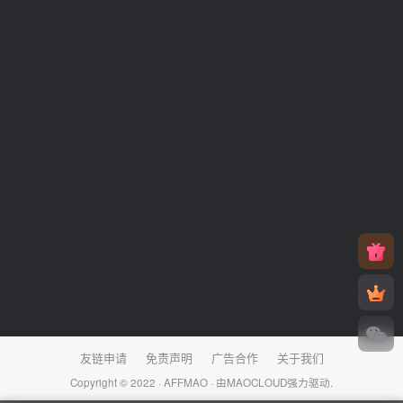
友链申请
免责声明
广告合作
关于我们
Copyright © 2022 ·
AFFMAO
· 由
MAOCLOUD
强力驱动.