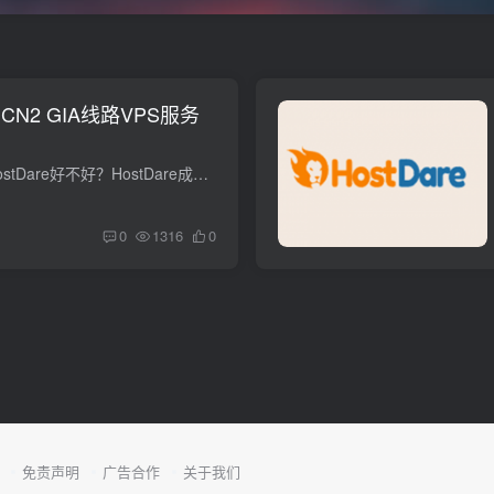
美国CN2 GIA线路VPS服务
HostDare怎么样？HostDare好不好？HostDare成立于2014年，国外商家。今天HostDare推出了新的促销活动，不过本次促销的优惠码只适用于新的 VPS 订单！HostDare所有的 VPS 套餐都配有 IPv6网络。...
0
1316
0
免责声明
广告合作
关于我们