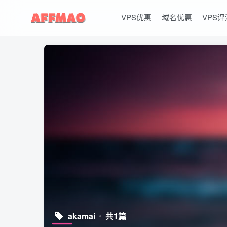
VPS优惠
域名优惠
VPS评
akamai
共1篇