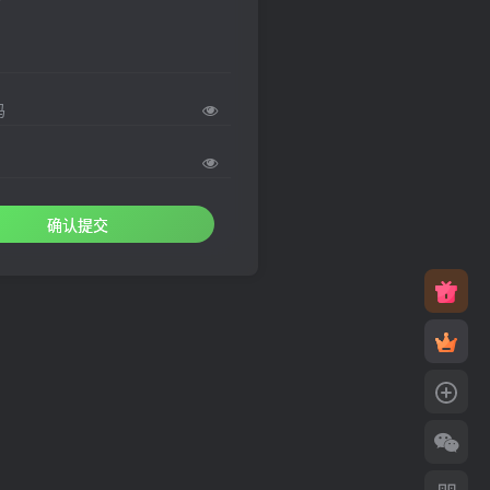
码
确认提交