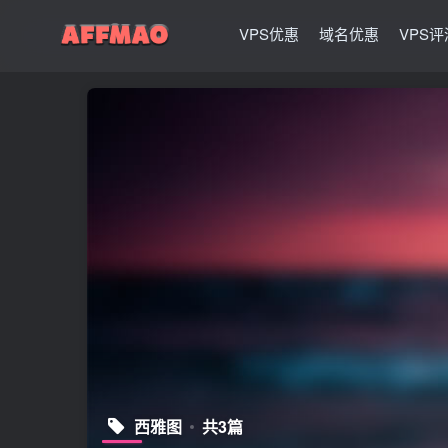
VPS优惠
域名优惠
VPS评
西雅图
共3篇