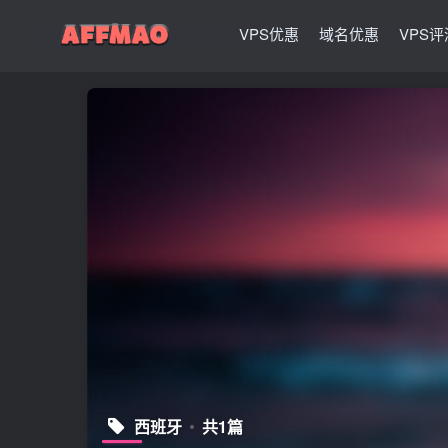
VPS优惠
域名优惠
VPS评
西班牙
共1篇