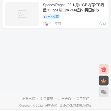
SpeedyPage：£2.1/月/1GB内存/TB流
量/1Gbps端口/KVM/纽约/英国伦敦
VPS优惠
4年前
12
友链申请
免责声明
广告合作
关于我们
Copyright © 2022 ·
AFFMAO
· 由
MAOCLOUD
强力驱动.