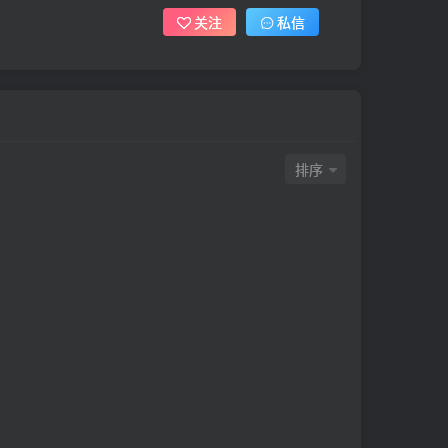
关注
私信
排序