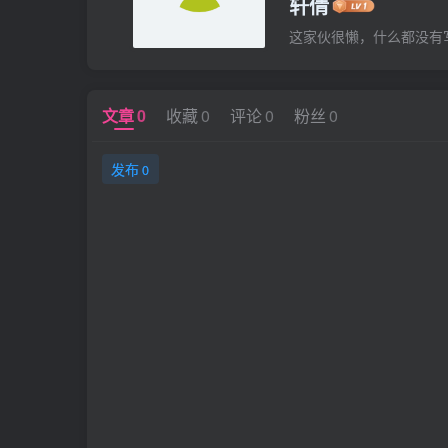
轩倩
这家伙很懒，什么都没有写.
文章
0
收藏
0
评论
0
粉丝
0
发布
0