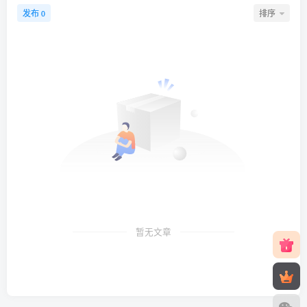
发布
排序
0
暂无文章