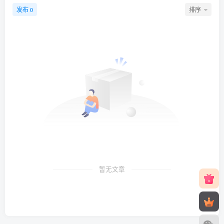
发布
排序
0
暂无文章