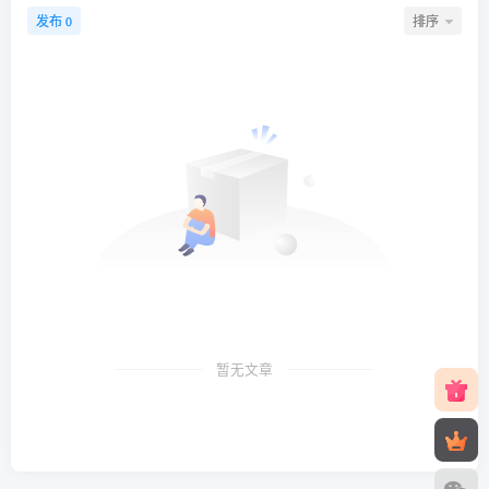
发布
排序
0
暂无文章