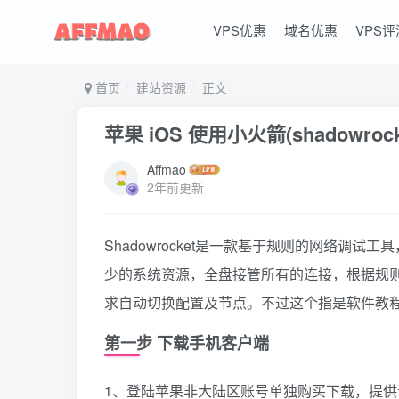
VPS优惠
域名优惠
VPS评
首页
建站资源
正文
苹果 iOS 使用小火箭(shadowroc
Affmao
2年前更新
Shadowrocket是一款基于规则的网络调
少的系统资源，全盘接管所有的连接，根据规
求自动切换配置及节点。不过这个指是软件教
第一步 下载手机客户端
1、登陆苹果非大陆区账号单独购买下载，提