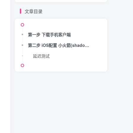
文章目录
第一步 下载手机客户端
第二步 iOS配置 小火箭(shadowrocket)订阅链接
延迟测试