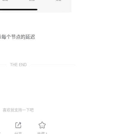
示每个节点的延迟
THE END
喜欢就支持一下吧
7
分享
收藏
1