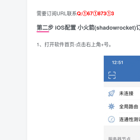
需要订阅URL联系
Q:①67①873①3
第二步 iOS配置 小火箭(shadowrocket
1、打开软件首页-点击右上角+号。