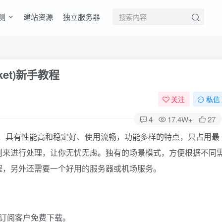
测
建站资源
独立服务器
ket)新手教程
关注
私信
4
17.4W+
27
试工具，具有性能高和稳定好、使用流畅，功能多样的特点，只占用最
则来进行处理，让你无忧无虑。独有的场景模式，方便根据不同
程，另外还需要一个好用的服务器或机场服务。
供订阅客户免费下载。