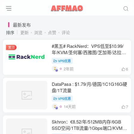
最新发布
排序
更新
浏览
点赞
评论
#黑五# RackNerd：VPS低至$10.99/
置顶
年/KVM/圣何塞/西雅图/芝加哥/达拉斯/
爱尔兰
VPS优惠
2年前
6
DataPasa : $1.79/月/德国/1C1G16G硬
盘/1T流量
VPS优惠
14天前
7
Skhron：€8.52/年/512MB内存/6GB
SSD空间/1TB流量/1Gbps端口/KVM/