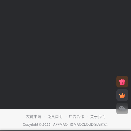
友链申请
免责声明
广告合作
关于我们
Copyright © 2022 ·
AFFMAO
· 由
MAOCLOUD
强力驱动.