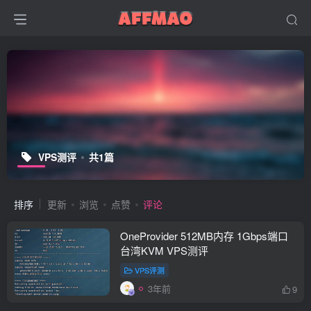
VPS测评
共1篇
排序
更新
浏览
点赞
评论
OneProvider 512MB内存 1Gbps端口
台湾KVM VPS测评
VPS评测
3年前
9