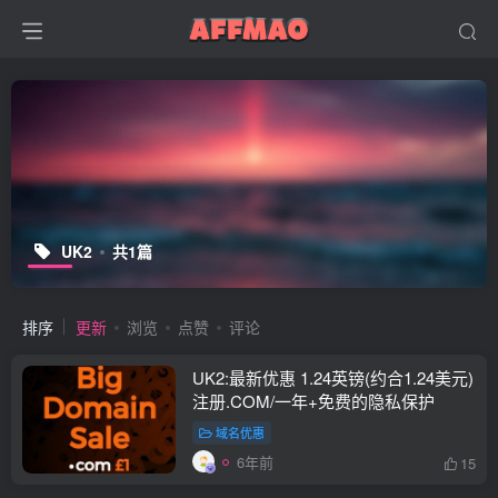
UK2
共1篇
排序
更新
浏览
点赞
评论
UK2:最新优惠 1.24英镑(约合1.24美元)
注册.COM/一年+免费的隐私保护
域名优惠
6年前
15