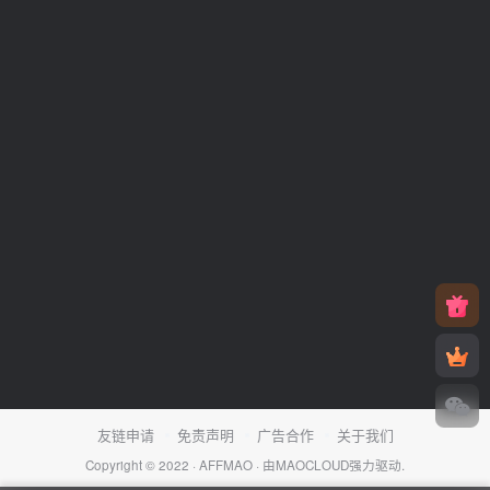
友链申请
免责声明
广告合作
关于我们
Copyright © 2022 ·
AFFMAO
· 由
MAOCLOUD
强力驱动.