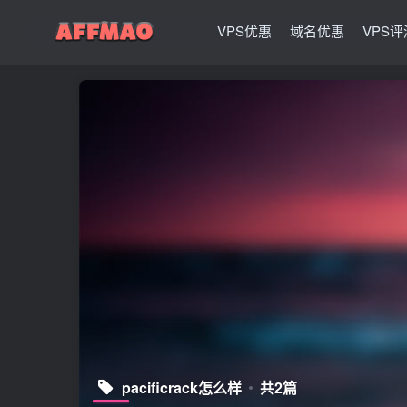
VPS优惠
域名优惠
VPS评
pacificrack怎么样
共2篇