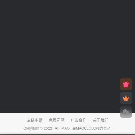
友链申请
免责声明
广告合作
关于我们
Copyright © 2022 ·
AFFMAO
· 由
MAOCLOUD
强力驱动.