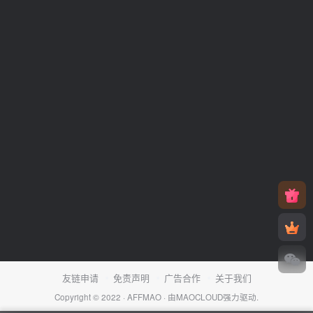
友链申请
免责声明
广告合作
关于我们
Copyright © 2022 ·
AFFMAO
· 由
MAOCLOUD
强力驱动.