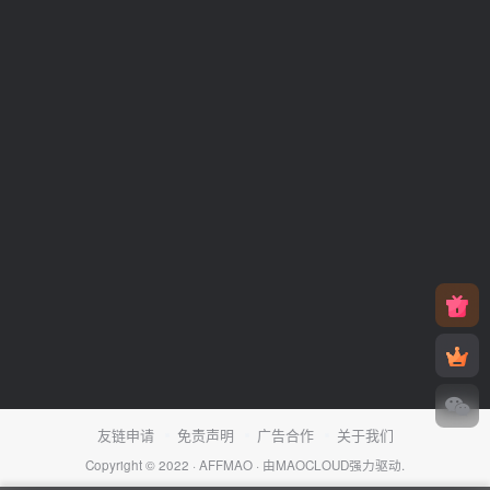
友链申请
免责声明
广告合作
关于我们
Copyright © 2022 ·
AFFMAO
· 由
MAOCLOUD
强力驱动.