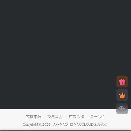
友链申请
免责声明
广告合作
关于我们
Copyright © 2022 ·
AFFMAO
· 由
MAOCLOUD
强力驱动.