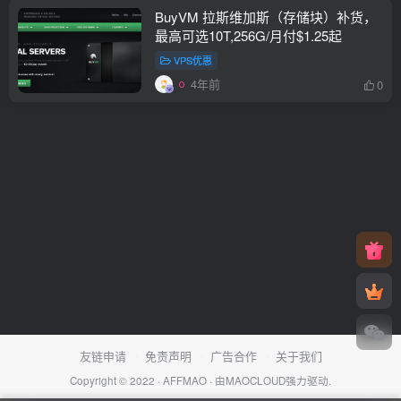
BuyVM 拉斯维加斯（存储块）补货，
最高可选10T,256G/月付$1.25起
VPS优惠
4年前
0
友链申请
免责声明
广告合作
关于我们
Copyright © 2022 ·
AFFMAO
· 由
MAOCLOUD
强力驱动.