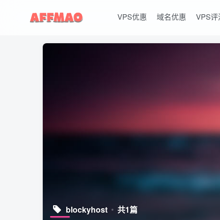
VPS优惠
域名优惠
VPS评
blockyhost
共1篇