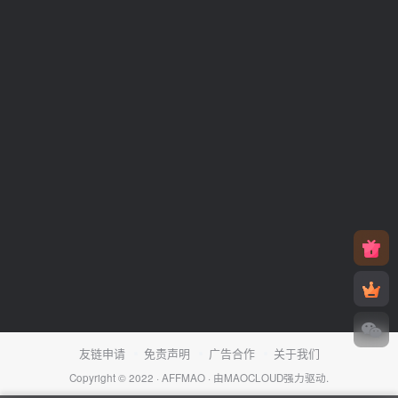
友链申请
免责声明
广告合作
关于我们
Copyright © 2022 ·
AFFMAO
· 由
MAOCLOUD
强力驱动.