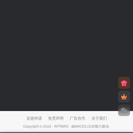
友链申请
免责声明
广告合作
关于我们
Copyright © 2022 ·
AFFMAO
· 由
MAOCLOUD
强力驱动.