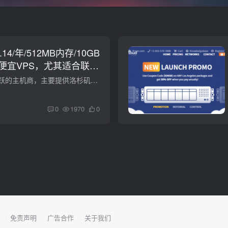
7.14/年/512MB内存/10GB
便宜VPS，尤其适合联通
ps高防
CloudCone，比较活跃的主机商，主要提供洛杉矶MC VPS和独服，其VPS基于KVM，特色是按小时计费，可随时删除、重建，达到更换IP的目的。现在线路调整为洛杉矶CN2 GIA，加之免费的DDOS防护，性价比...
0
1970
0
免责声明
广告合作
关于我们