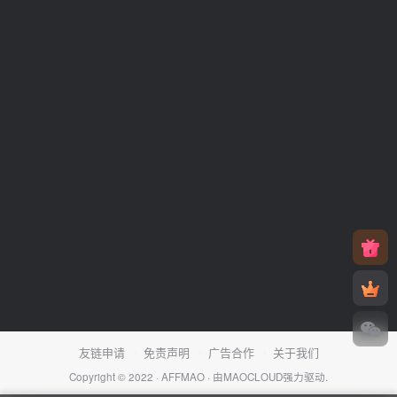
友链申请
免责声明
广告合作
关于我们
Copyright © 2022 ·
AFFMAO
· 由
MAOCLOUD
强力驱动.