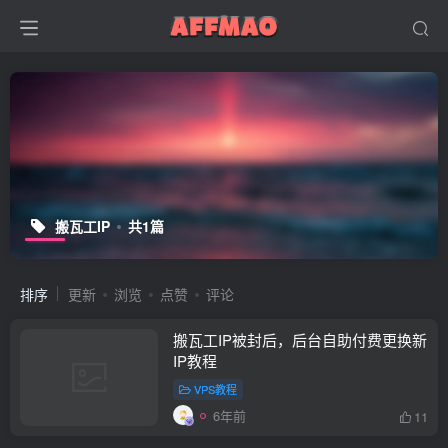
搬瓦工IP
共1篇
排序
更新
浏览
点赞
评论
搬瓦工IP被封后，后台自助付费更换新
IP教程
VPS教程
6年前
11