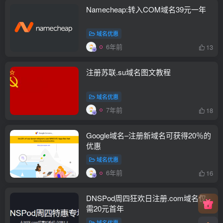
Namecheap:转入COM域名39元一年
域名优惠
6年前
13
注册苏联.su域名图文教程
域名优惠
7年前
18
Google域名–注册新域名可获得20％的
优惠
域名优惠
6年前
16
DNSPod周四狂欢日注册.com域名仅
需20元首年
域名优惠