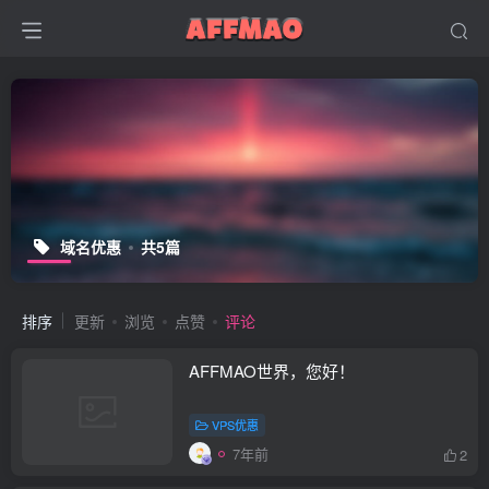
域名优惠
共5篇
排序
更新
浏览
点赞
评论
AFFMAO世界，您好！
VPS优惠
7年前
2