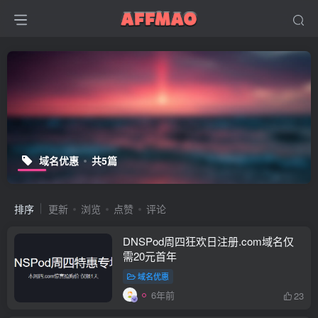
域名优惠
共5篇
排序
更新
浏览
点赞
评论
DNSPod周四狂欢日注册.com域名仅
需20元首年
域名优惠
6年前
23