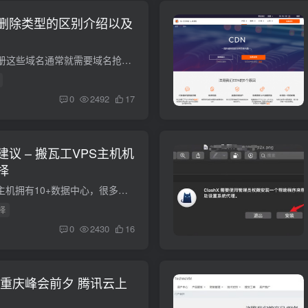
删除类型的区别介绍以及
想更大概率的成功注册这些域名通常就需要域名抢注服务，在了解域名抢注时，发现聚名网对于每一个即将删除的域名都有一个删除类型，包括Delete、Pre、Sna-Pre、JM-Pre、Xw-Pre、Name-Pre、Netcn-...
0
2492
17
议 – 搬瓦工VPS主机机
择
我们知道搬瓦工VPS主机拥有10+数据中心，很多网友都不知道如何选择。经常会有问到搬瓦工机房如何选择？搬瓦工哪个机房速度好等这些问题。在搬瓦工VPS主机众多的套餐中，我们知道有五类套餐可以...
择
0
2430
16
 重庆峰会前夕 腾讯云上