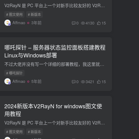
V2RayN 是 PC 平台上一个对新手比较友好的 V2Ray Windows 客户端。写个简单的 最新版V2RayN 使用教程帮助新手 以下为最新界面版本教程，如果查看老版本界面请点击查看 1，打开软件进行操作...
# 图文使用
# 新版本
Affmao
3年前
0
4130
15
哪吒探针 – 服务器状态监控面板搭建教程
Linux与Windows部署
不过大佬并没有写一个详细的部署教程，我这里就从头到尾记录一下，包括linux部署面板、添加服务器、配置SSL、套CDN，以及Windouw客户端部署。 项目地址：https://github.com/naiba/nezha 准备工...
# 哪吒探针
Affmao
5年前
0
3421
15
2024新版本V2RayN for windows图文使
用教程
V2RayN 是 PC 平台上一个对新手比较友好的 V2Ray Windows 客户端。写个简单的 最新版V2RayN 使用教程帮助新手 以下为最新界面版本教程，如果查看老版本界面请点击查看 1，打开软件进行操作...
# 图文使用
# 新版本