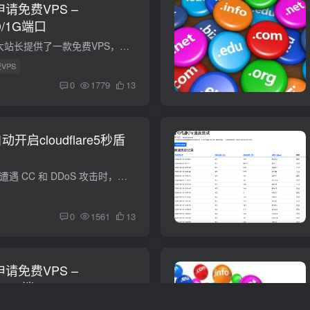
t 申请免费VPS –
SD/1G端口
Evolution Host 为广大站长提供了一款免费VPS，无需信用卡，也不需要注册，只需要简单发送一封包含自己网站地址的申请邮件，Evolution Host需要评估之后会给你开通一台永久免费的vps。 我已经...
费VPS
0
1779
13
启cloudflare5秒盾
简介 如果我们的网站遭遇 CC 和 DDoS 攻击时，我们可以用这个方法来简单的防御。可以根据系统的负载状态通过CloudflareAPI实现自动开启5秒盾。 宝塔安装 Linux下宝塔虚拟主机管理面板开心版（Ce...
0
1561
13
t 申请免费VPS –
SD/1G端口
Evolution Host 为广大站长提供了一款免费VPS，无需信用卡，也不需要注册，只需要简单发送一封包含自己网站地址的申请邮件，Evolution Host需要评估之后会给你开通一台永久免费的vps。 我已经...