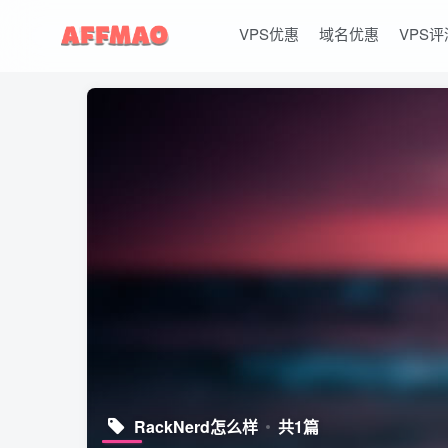
VPS优惠
域名优惠
VPS评
RackNerd怎么样
共1篇