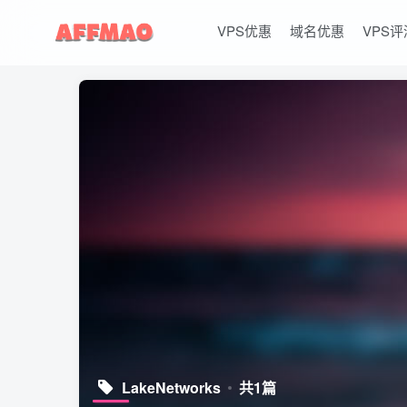
VPS优惠
域名优惠
VPS评
LakeNetworks
共1篇