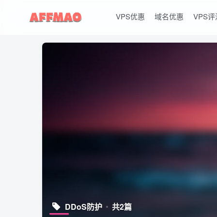
VPS优惠
域名优惠
VPS评
DDoS防护
共2篇