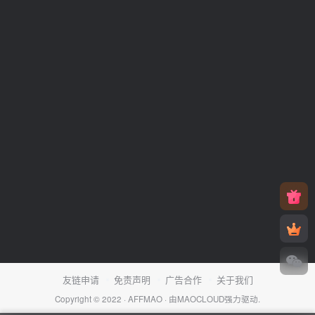
友链申请
免责声明
广告合作
关于我们
Copyright © 2022 ·
AFFMAO
· 由
MAOCLOUD
强力驱动.