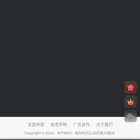
友链申请
免责声明
广告合作
关于我们
Copyright © 2022 ·
AFFMAO
· 由
MAOCLOUD
强力驱动.