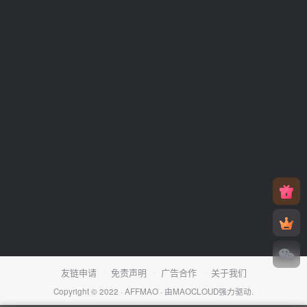
友链申请
免责声明
广告合作
关于我们
Copyright © 2022 ·
AFFMAO
· 由
MAOCLOUD
强力驱动.