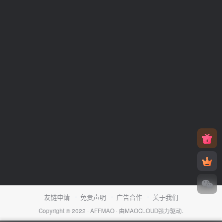
友链申请
免责声明
广告合作
关于我们
Copyright © 2022 ·
AFFMAO
· 由
MAOCLOUD
强力驱动.