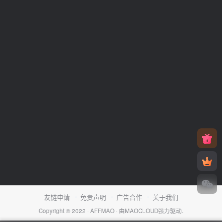
友链申请
免责声明
广告合作
关于我们
Copyright © 2022 ·
AFFMAO
· 由
MAOCLOUD
强力驱动.