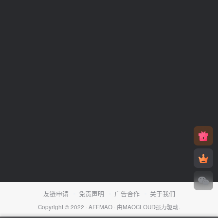
友链申请
免责声明
广告合作
关于我们
Copyright © 2022 ·
AFFMAO
· 由
MAOCLOUD
强力驱动.