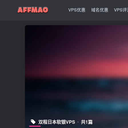
VPS优惠
域名优惠
VPS评
双程日本软银VPS
共1篇