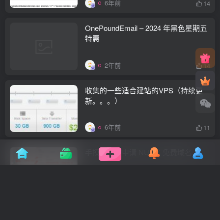
6年前
14
OnePoundEmail – 2024 年黑色星期五
特惠
2年前
14
收集的一些适合建站的VPS（持续更
新。。。）
6年前
11
手摸手教你申请 NUMK 免费域名
2年前
5
联通 AS4837 和 AS9929 两种联通线路