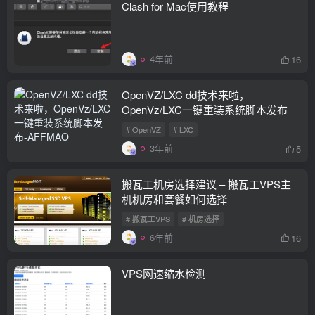
Clash for Mac使用教程
4年前
16
OpenVZ/LXC dd技术来啦，
OpenVz/LXC一键重装系统脚本发布
# OpenVZ
# LXC
3年前
5
搬瓦工机房选择建议 – 搬瓦工VPS主
机机房和套餐如何选择
# 搬瓦工VPS
# 机房选择
6年前
16
VPS网速缩水检测