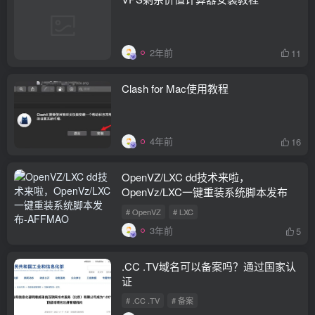
2年前
11
Clash for Mac使用教程
4年前
16
OpenVZ/LXC dd技术来啦，
OpenVz/LXC一键重装系统脚本发布
# OpenVZ
# LXC
3年前
5
.CC .TV域名可以备案吗？通过国家认
证
# .CC .TV
# 备案