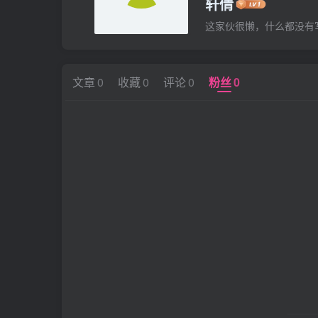
轩倩
这家伙很懒，什么都没有写.
文章
0
收藏
0
评论
0
粉丝
0