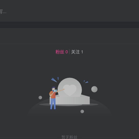
..
粉丝 0
关注 1
暂无粉丝