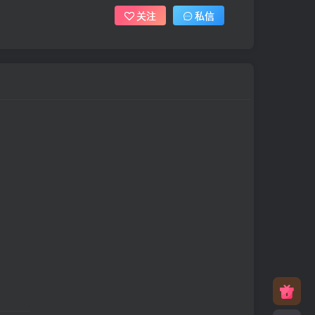
关注
私信