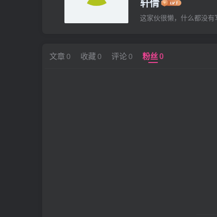
轩倩
这家伙很懒，什么都没有写.
文章
0
收藏
0
评论
0
粉丝
0