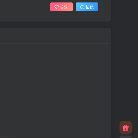
关注
私信