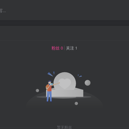
..
粉丝 0
关注 1
暂无粉丝