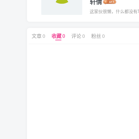
轩倩
这家伙很懒，什么都没有写.
文章
0
收藏
0
评论
0
粉丝
0