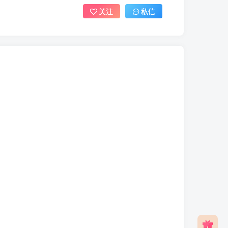
关注
私信