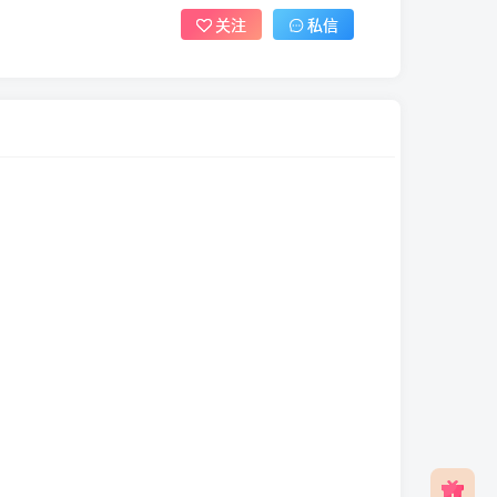
关注
私信