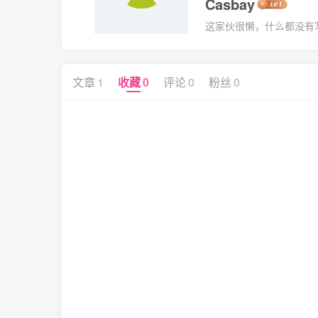
Casbay
这家伙很懒，什么都没有写.
文章
1
收藏
0
评论
0
粉丝
0